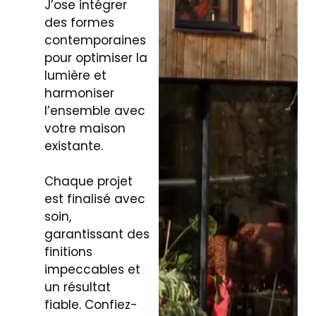
J’ose intégrer
des formes
contemporaines
pour optimiser la
lumière et
harmoniser
l’ensemble avec
votre maison
existante.
Chaque projet
est finalisé avec
soin,
garantissant des
finitions
impeccables et
un résultat
fiable. Confiez-