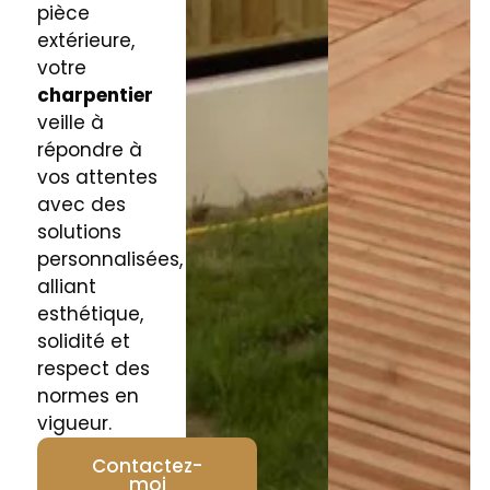
pièce
extérieure,
votre
charpentier
veille à
répondre à
vos attentes
avec des
solutions
personnalisées,
alliant
esthétique,
solidité et
respect des
normes en
vigueur.
Contactez-
moi