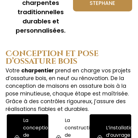
charpentes
STEPHANE
traditionnelles
durables et
personnalisées.
Conception et pose
d’ossature bois
Votre
charpentier
prend en charge vos projets
d’ossature bois, en neuf ou rénovation. De la
conception de maisons en ossature bois à la
pose minutieuse, chaque étape est maîtrisée.
Grâce à des contrôles rigoureux, j’assure des
réalisations fiables et durables.
La
La
conception
construction
L’installation
de
de
d’ouvrage