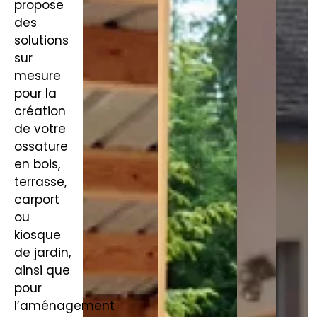
propose
des
solutions
sur
mesure
pour la
création
de votre
ossature
en bois,
terrasse,
carport
ou
kiosque
de jardin,
ainsi que
pour
l’aménagement