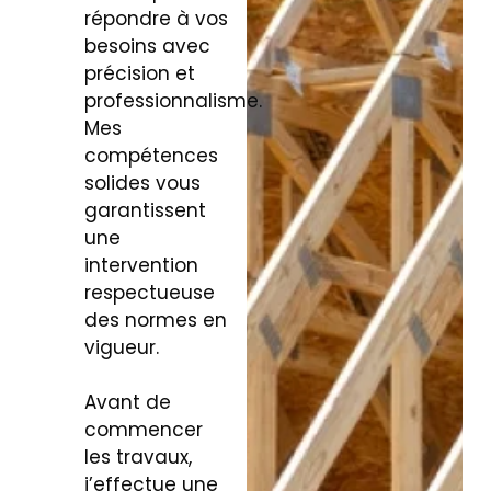
répondre à vos
besoins avec
précision et
professionnalisme.
Mes
compétences
solides vous
garantissent
une
intervention
respectueuse
des normes en
vigueur.
Avant de
commencer
les travaux,
j’effectue une