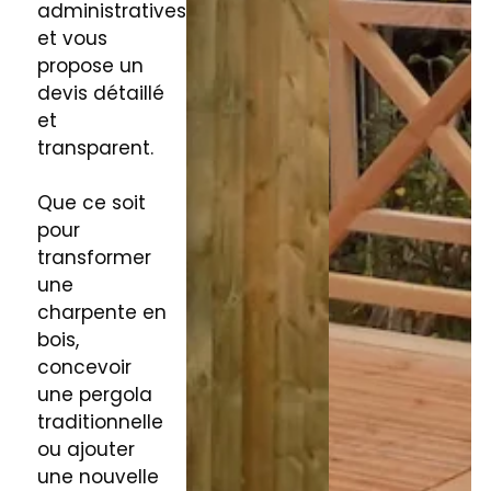
administratives
et vous
propose un
devis détaillé
et
transparent.
Que ce soit
pour
transformer
une
charpente en
bois,
concevoir
une pergola
traditionnelle
ou ajouter
une nouvelle